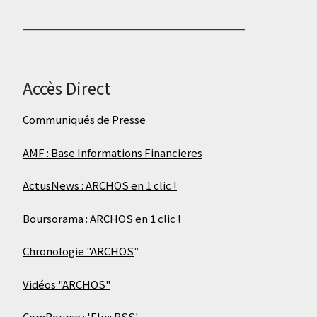
Accès Direct
Communiqués de Presse
AMF : Base Informations Financieres
ActusNews : ARCHOS en 1 clic !
Boursorama : ARCHOS en 1 clic !
Chronologie "ARCHOS
"
Vidéos "ARCHOS"
ComBourse : 'Flux RSS'