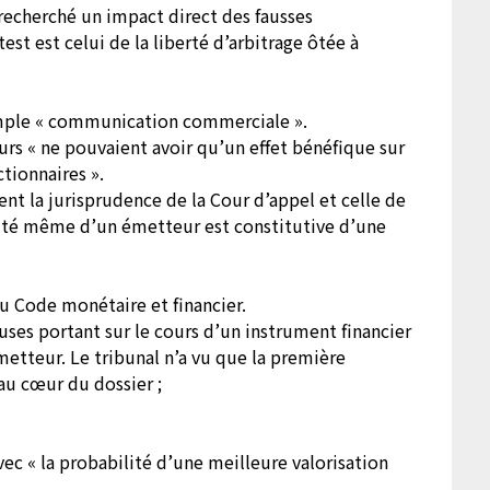
 a recherché un impact direct des fausses
test est celui de la liberté d’arbitrage ôtée à
imple « communication commerciale ».
s « ne pouvaient avoir qu’un effet bénéfique sur
actionnaires ».
ent la jurisprudence de la Cour d’appel et celle de
tivité même d’un émetteur est constitutive d’une
du Code monétaire et financier.
ses portant sur le cours d’un instrument financier
émetteur. Le tribunal n’a vu que la première
 au cœur du dossier ;
vec « la probabilité d’une meilleure valorisation