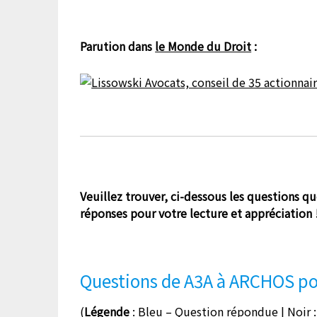
Parution dans
le Monde du Droit
:
Veuillez trouver, ci-dessous les questions q
réponses pour votre lecture et appréciation 
Questions de A3A à ARCHOS pou
(
Légende
: Bleu – Question répondue | Noir 