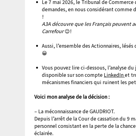
Le 7 mai 2026, le Tribunal de Commerce 
demandes, en nous considérant comme d
!
A3A découvre que les Français peuvent a
Carrefour
😉
!
Aussi, l’ensemble des Actionnaires, lésés
😀
Vous pouvez lire ci-dessous, l’analyse d
disponible sur son compte
LinkedIn
et t
mécanismes financiers qui ruinent les peti
Voici mon analyse de la décision :
– La méconnaissance de GAUDRIOT.
Depuis l’arrêt de la Cour de cassation du 9 m
personnel consistant en la perte de la chanc
éclairée.