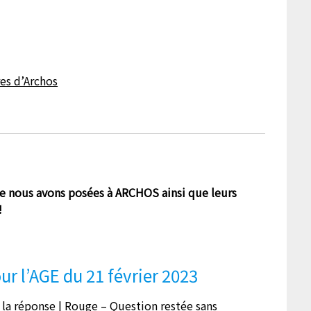
ue nous avons posées à ARCHOS ainsi que leurs
!
___
r l’AGE du 21 février 2023
: la réponse | Rouge – Question restée sans