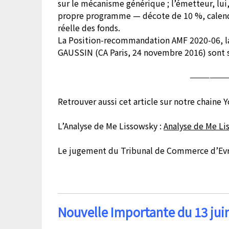
sur le mécanisme générique ; l’émetteur, lui,
propre programme — décote de 10 %, calendri
réelle des fonds.
La Position-recommandation AMF 2020-06, la
GAUSSIN (CA Paris, 24 novembre 2016) sont s
——————
Retrouver aussi cet article sur notre chaine
L’Analyse de Me Lissowsky :
Analyse de Me Li
Le jugement du Tribunal de Commerce d’Evr
Nouvelle Importante du 13 juin