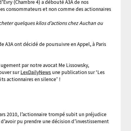
d’Evry (Chambre 4) a débouté A3A de nos
es consommateurs et non comme des actionnaires
cheter quelques kilos d’actions chez Auchan ou
 de A3A ont décidé de poursuivre en Appel, à Paris
u jugement par notre avocat Me Lissowsky,
rouver sur
LexDailyNews
une publication sur ‘Les
ts actionnaires en silence’ !
ars 2010, l’actionnaire trompé subit un préjudice
e d’avoir pu prendre une décision d’investissement