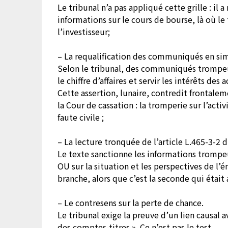
Le tribunal n’a pas appliqué cette grille : il
informations sur le cours de bourse, là où le 
l’investisseur;
– La requalification des communiqués en s
Selon le tribunal, des communiqués trompeur
le chiffre d’affaires et servir les intérêts des 
Cette assertion, lunaire, contredit frontalem
la Cour de cassation : la tromperie sur l’ac
faute civile ;
– La lecture tronquée de l’article L.465-3-2 
Le texte sanctionne les informations trompeu
OU sur la situation et les perspectives de l’
branche, alors que c’est la seconde qui était
– Le contresens sur la perte de chance.
Le tribunal exige la preuve d’un lien causal a
des comptes-titres ». Ce n’est pas le test.