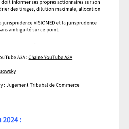
 doit informer ses propres actionnaires sur son
er des tirages, dilution maximale, allocation
 jurisprudence VISIOMED et la jurisprudence
ans ambiguïté sur ce point.
—————————-
 YouTube A3A :
Chaine YouTube A3A
ssowsky
y :
Jugement Tribubal de Commerce
 2024 :