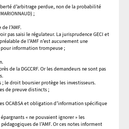
iberté d’arbitrage perdue, non de la probabilité
4, MARIONNAUD) ;
e de l’AMF.
r pas saisi le régulateur. La jurisprudence GECI et
e préalable de l’AMF n’est aucunement une
té pour information trompeuse ;
n.
uprès de la DGCCRF. Or les demandeurs ne sont pas
s.
 le droit boursier protège les investisseurs.
s de preuve distincts ;
des OCABSA et obligation d’information spécifique
s épargnants « ne pouvaient ignorer » les
 pédagogiques de l’AMF. Or ces notes informent