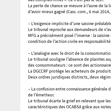
La perte de chance se mesure à l’aune de la l
d’avoir mieux gagné (Cass. com., 6 mai 201
– L’exigence implicite d’une saisine préalabl
Le tribunal reproche aux demandeurs de n’avoi
MFG a précisément posé l’inverse : la saisin
condition de l’action civile en responsabili
– L’analogie avec le droit de la consommatio
Le tribunal souligne l’absence de plaintes a
des consommateurs : ce sont des actionnaire
La DGCCRF protège les acheteurs de produits ;
Deux ordres juridiques distincts, deux régime
– La confusion entre connaissance générale 
de l’émetteur.
Le tribunal écarte le grief en relevant que le
caractéristiques des OCABSA grâce aux notes