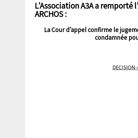
L’Association A3A a remporté 
ARCHOS :
La Cour d’appel confirme le juge
condamnée pour
DECISION-4