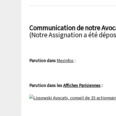
Communication de notre Avoca
(Notre Assignation a été dépo
Parution dans
MesInfos
:
Parution dans les
Affiches Parisiennes
: