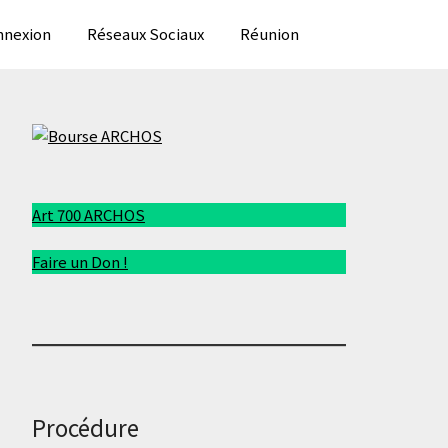
nexion
Réseaux Sociaux
Réunion
Art 700 ARCHOS
Faire un Don !
Procédure