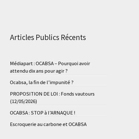
Articles Publics Récents
Médiapart : OCABSA – Pourquoi avoir
attendu dix ans pour agir ?
Ocabsa, la fin de l’impunité ?
PROPOSITION DE LOI : Fonds vautours
(12/05/2026)
OCABSA : STOP à l’ARNAQUE !
Escroquerie au carbone et OCABSA