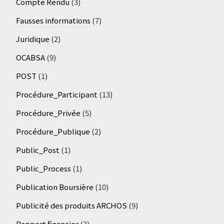
Compte Rendu
(3)
Fausses informations
(7)
Juridique
(2)
OCABSA
(9)
POST
(1)
Procédure_Participant
(13)
Procédure_Privée
(5)
Procédure_Publique
(2)
Public_Post
(1)
Public_Process
(1)
Publication Boursière
(10)
Publicité des produits ARCHOS
(9)
Rapport financier
(3)