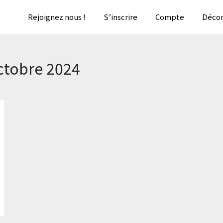
Rejoignez nous !
S’inscrire
Compte
Décon
ctobre 2024