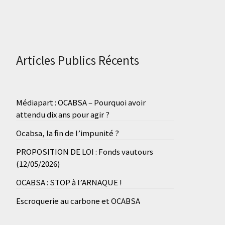
Articles Publics Récents
Médiapart : OCABSA – Pourquoi avoir
attendu dix ans pour agir ?
Ocabsa, la fin de l’impunité ?
PROPOSITION DE LOI : Fonds vautours
(12/05/2026)
OCABSA : STOP à l’ARNAQUE !
Escroquerie au carbone et OCABSA