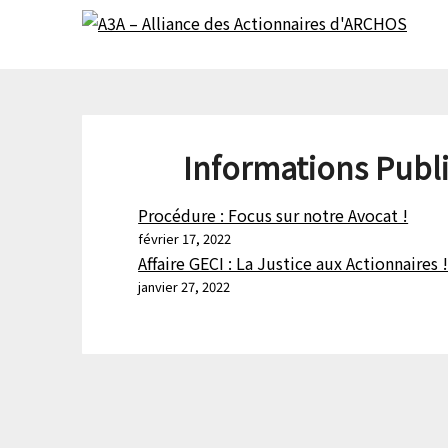
Skip
Skip
to
to
content
content
Informations Publ
Procédure : Focus sur notre Avocat !
février 17, 2022
Affaire GECI : La Justice aux Actionnaires 
janvier 27, 2022