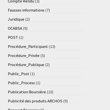
Compte Rendu
(3)
Fausses informations
(7)
Juridique
(2)
OCABSA
(9)
POST
(1)
Procédure_Participant
(13)
Procédure_Privée
(5)
Procédure_Publique
(2)
Public_Post
(1)
Public_Process
(1)
Publication Boursière
(10)
Publicité des produits ARCHOS
(9)
Rapport financier
(3)