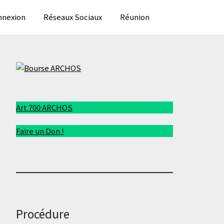
nexion
Réseaux Sociaux
Réunion
Art 700 ARCHOS
Faire un Don !
Procédure