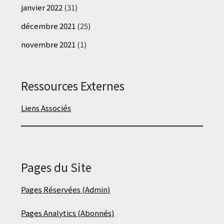
janvier 2022
(31)
décembre 2021
(25)
novembre 2021
(1)
Ressources Externes
Liens Associés
Pages du Site
Pages Réservées (Admin)
Pages Analytics (Abonnés)