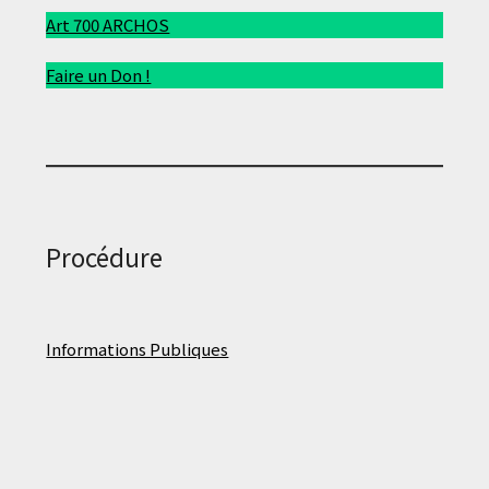
Art 700 ARCHOS
Faire un Don !
Procédure
Informations Publiques