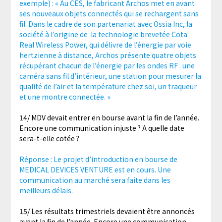
exemple) : « Au CES, le fabricant Archos met en avant
ses nouveaux objets connectés qui se rechargent sans
fil. Dans le cadre de son partenariat avec Ossia Inc, la
société à l’origine de la technologie brevetée Cota
Real Wireless Power, qui délivre de l’énergie par voie
hertzienne à distance, Archos présente quatre objets
récupérant chacun de l’énergie par les ondes RF : une
caméra sans fil d’intérieur, une station pour mesurer la
qualité de l’air et la température chez soi, un traqueur
et une montre connectée. »
14/ MDV devait entrer en bourse avant la fin de l’année.
Encore une communication injuste ? A quelle date
sera-t-elle cotée ?
Réponse : Le projet d’introduction en bourse de
MEDICAL DEVICES VENTURE est en cours. Une
communication au marché sera faite dans les
meilleurs délais.
15/ Les résultats trimestriels devaient être annoncés
avant la fin de l’année. Encore une communication