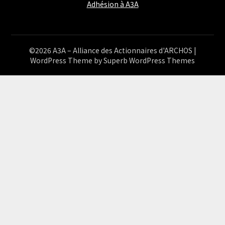
Adhésion à A3A
©2026 A3A – Alliance des Actionnaires d'ARCHOS
|
WordPress Theme by
Superb WordPress Themes