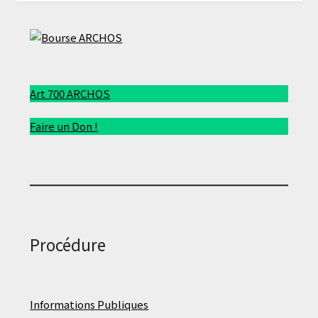
Art 700 ARCHOS
Faire un Don !
Procédure
Informations Publiques