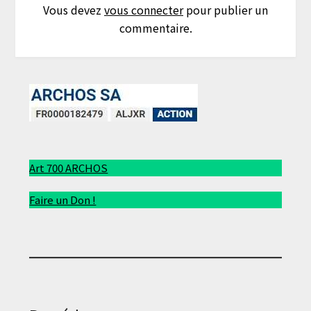
Vous devez
vous connecter
pour publier un
commentaire.
Art 700 ARCHOS
Faire un Don !