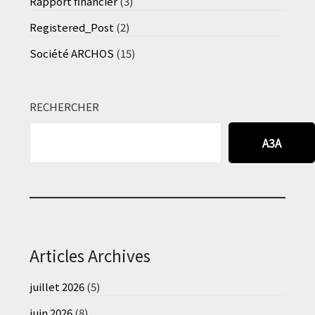
Rapport financier
(3)
Registered_Post
(2)
Société ARCHOS
(15)
RECHERCHER
A3A
Articles Archives
juillet 2026
(5)
juin 2026
(8)