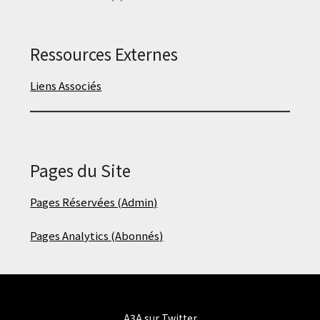
Ressources Externes
Liens Associés
Pages du Site
Pages Réservées (Admin)
Pages Analytics (Abonnés)
A3A sur Twitter