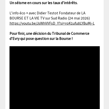
Un séisme en cours sur les taux d’intérêts.
L’info éco + avec Didier Testot Fondateur de LA
BOURSE ET LA VIE TV sur Sud Radio (24 mai 2026)
https://youtu.be/JsWhVVFsD_Y?si=roK1ufu8LYBuMj-L
Pour finir, une décision du Tribunal de Commerce
d’Evry qui pose question sur la Bourse !