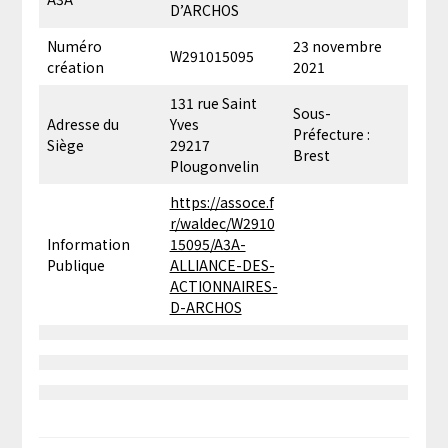
D’ARCHOS
Numéro
23 novembre
W291015095
création
2021
131 rue Saint
Sous-
Adresse du
Yves
Préfecture :
Siège
29217
Brest
Plougonvelin
https://assoce.f
r/waldec/W2910
Information
15095/A3A-
Publique
ALLIANCE-DES-
ACTIONNAIRES-
D-ARCHOS