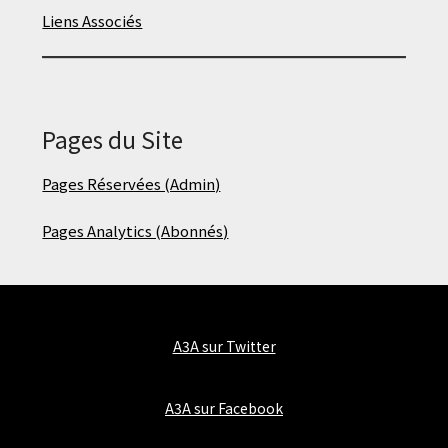
Liens Associés
Pages du Site
Pages Réservées (Admin)
Pages Analytics (Abonnés)
A3A sur Twitter
A3A sur Facebook