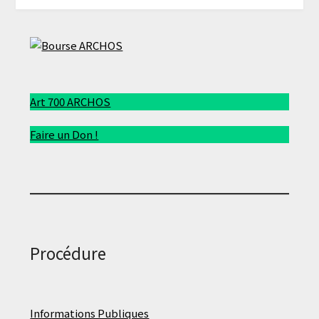
Art 700 ARCHOS
Faire un Don !
Procédure
Informations Publiques